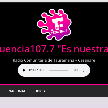
uencia107.7 "Es nuestr
Radio Comunitaria de Tauramena – Casanare
E
NACIONAL
JUDICIAL