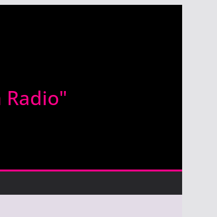
a Radio"