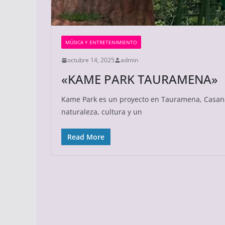
MÚSICA Y ENTRETENIMIENTO
octubre 14, 2025
admin
«KAME PARK TAURAMENA»
Kame Park es un proyecto en Tauramena, Casan
naturaleza, cultura y un
Read More