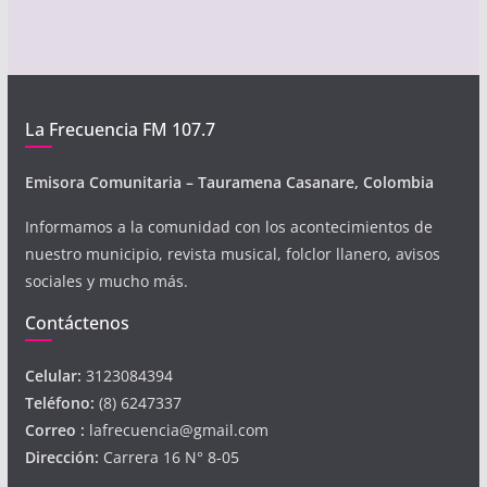
La Frecuencia FM 107.7
Emisora Comunitaria – Tauramena Casanare, Colombia
Informamos a la comunidad con los acontecimientos de
nuestro municipio, revista musical, folclor llanero, avisos
sociales y mucho más.
Contáctenos
Celular:
3123084394
Teléfono:
(8) 6247337
Correo :
lafrecuencia@gmail.com
Dirección:
Carrera 16 N° 8-05