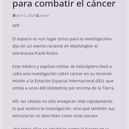
para combatir el cáncer
abril 2, 2024
admin
AFP.
El espacio es «un lugar único para la investigación»,
dijo en un evento reciente en Washington el
astronauta Frank Rubio.
Este médico y expiloto militar de helicóptero llevó a
cabo una investigación sobre cáncer en su reciente
misión a la Estación Espacial Internacional (EEI), que
orbita a unos 400 kilómetros por encima de la Tierra.
Allí, las células no sólo envejecen más rápidamente,
lo que acelera la investigación, sino que también sus
estructuras se describen como «más puras».
«No todas ellas se aglutinan (como lo hacen) en la