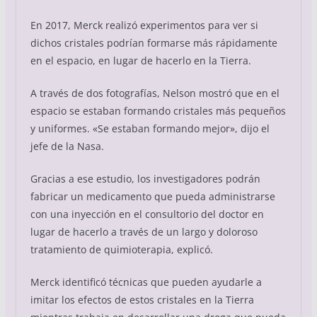
En 2017, Merck realizó experimentos para ver si
dichos cristales podrían formarse más rápidamente
en el espacio, en lugar de hacerlo en la Tierra.
A través de dos fotografías, Nelson mostró que en el
espacio se estaban formando cristales más pequeños
y uniformes. «Se estaban formando mejor», dijo el
jefe de la Nasa.
Gracias a ese estudio, los investigadores podrán
fabricar un medicamento que pueda administrarse
con una inyección en el consultorio del doctor en
lugar de hacerlo a través de un largo y doloroso
tratamiento de quimioterapia, explicó.
Merck identificó técnicas que pueden ayudarle a
imitar los efectos de estos cristales en la Tierra