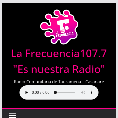
Saltar
al
contenido
La Frecuencia107.7
"Es nuestra Radio"
Radio Comunitaria de Tauramena – Casanare