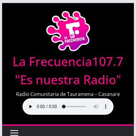
Saltar
al
contenido
La Frecuencia107.7
"Es nuestra Radio"
Radio Comunitaria de Tauramena – Casanare